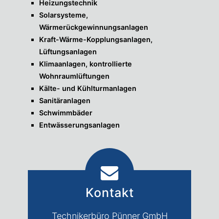
Heizungstechnik
Solarsysteme,
Wärmerückgewinnungsanlagen
Kraft-Wärme-Kopplungsanlagen,
Lüftungsanlagen
Klimaanlagen, kontrollierte
Wohnraumlüftungen
Kälte- und Kühlturmanlagen
Sanitäranlagen
Schwimmbäder
Entwässerungsanlagen
Kontakt
Technikerbüro Pünner GmbH