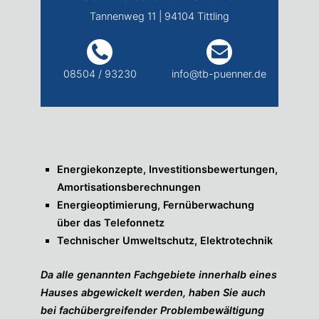
Tannenweg 11 | 94104 Tittling
08504 / 93230
info@tb-puenner.de
Energiekonzepte, Investitionsbewertungen,
Amortisationsberechnungen
Energieoptimierung, Fernüberwachung
über das Telefonnetz
Technischer Umweltschutz, Elektrotechnik
Da alle genannten Fachgebiete innerhalb eines
Hauses abgewickelt werden, haben Sie auch
bei fachübergreifender Problembewältigung