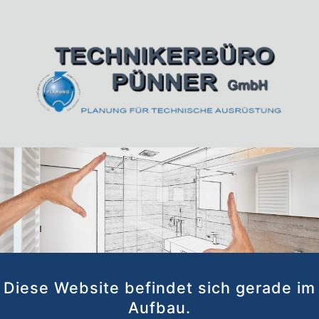
Zum
Inhalt
springen
Technikerbüro Pünner GmbH | Planung für
Technische Ausrüstung
Diese Website befindet sich gerade im
Aufbau.